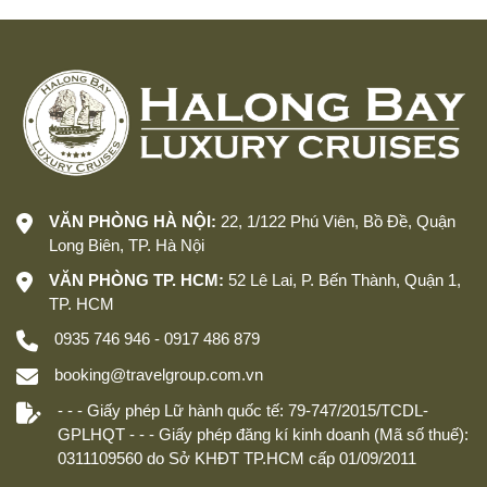
VĂN PHÒNG HÀ NỘI:
22, 1/122 Phú Viên, Bồ Đề, Quận
Long Biên, TP. Hà Nội
VĂN PHÒNG TP. HCM:
52 Lê Lai, P. Bến Thành, Quận 1,
TP. HCM
0935 746 946 - 0917 486 879
booking@travelgroup.com.vn
- - - Giấy phép Lữ hành quốc tế: 79-747/2015/TCDL-
GPLHQT - - - Giấy phép đăng kí kinh doanh (Mã số thuế):
0311109560 do Sở KHĐT TP.HCM cấp 01/09/2011