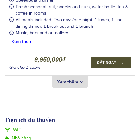
Fresh seasonal fruit, snacks and nuts, water bottle, tea &
coffee in rooms
All meals included: Two days/one night: 1 lunch, 1 fine
dining dinner, 1 breakfast and 1 brunch
Music, bars and art gallery
Xem thêm
9,950,000₫
ĐẶT NGAY
Giá cho 1 cabin
Xem thêm
Tiện ích du thuyền
WIFI
Nhà hàng