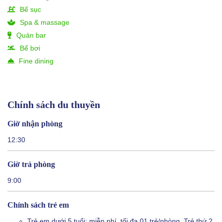
Bể sục
Spa & massage
Quán bar
Bể bơi
Fine dining
Chính sách du thuyền
Giờ nhận phòng
12:30
Giờ trả phòng
9:00
Chính sách trẻ em
Trẻ em dưới 5 tuổi: miễn phí, tối đa 01 trẻ/phòng. Trẻ thứ 2