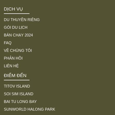
DỊCH VỤ
DU THUYỀN RIÊNG
GÓI DU LỊCH
BÁN CHẠY 2024
FAQ
VỀ CHÚNG TÔI
PHẢN HỒI
LIÊN HỆ
ĐIỂM ĐẾN
TITOV ISLAND
SOI SIM ISLAND
BAI TU LONG BAY
SUNWORLD HALONG PARK