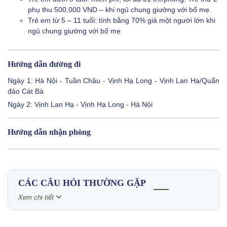
phụ thu 500,000 VND – khi ngủ chung giường với bố mẹ.
Trẻ em từ 5 – 11 tuổi: tính bằng 70% giá một người lớn khi
ngủ chung giường với bố mẹ
Hướng dẫn đường đi
Ngày 1: Hà Nội - Tuần Châu - Vịnh Hạ Long - Vịnh Lan Hạ/Quẩn
đảo Cát Bà
Ngày 2: Vịnh Lan Hạ - Vịnh Hạ Long - Hà Nội
Hướng dẫn nhận phòng
CÁC CÂU HỎI THƯỜNG GẶP
Xem chi tiết