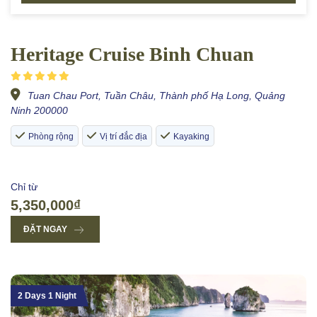
Heritage Cruise Binh Chuan
Tuan Chau Port, Tuần Châu, Thành phố Hạ Long, Quảng
Ninh 200000
Phòng rộng
Vị trí đắc địa
Kayaking
Chỉ từ
5,350,000₫
ĐẶT NGAY
2 Days 1 Night