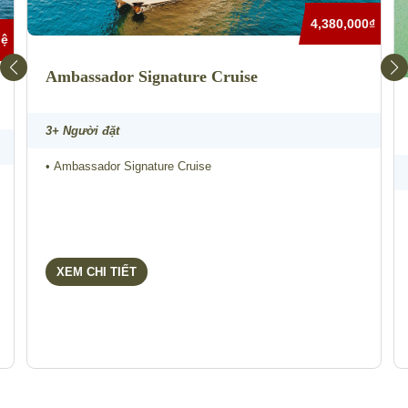
4,380,000₫
hệ
Ambassador Signature Cruise
3+ Người đặt
• Ambassador Signature Cruise
XEM CHI TIẾT