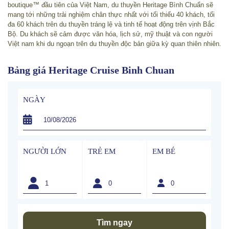
boutique™ đầu tiên của Việt Nam, du thuyền Heritage Bình Chuẩn sẽ
mang tới những trải nghiệm chân thực nhất với tối thiểu 40 khách, tối
đa 60 khách trên du thuyền tráng lệ và tinh tế hoạt động trên vịnh Bắc
Bộ. Du khách sẽ cảm được văn hóa, lịch sử, mỹ thuật và con người
Việt nam khi du ngoạn trên du thuyền độc bản giữa kỳ quan thiên nhiên.
Bảng giá Heritage Cruise Binh Chuan
NGÀY
NGƯỜI LỚN
TRẺ EM
EM BÉ
Tìm ngay