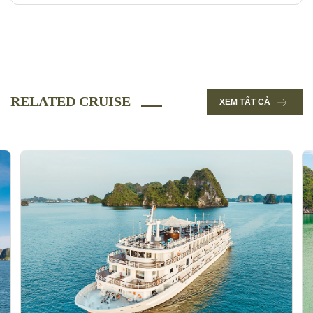
RELATED CRUISE
XEM TẤT CẢ